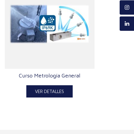
Curso Metrología General
VER DETALLES