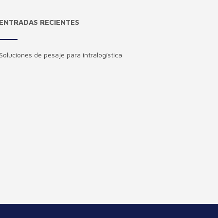
ENTRADAS RECIENTES
Soluciones de pesaje para intralogística