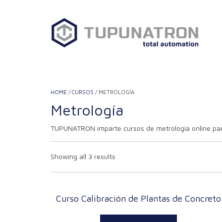
Saltar
al
contenido
HOME
/
CURSOS
/ METROLOGÍA
Metrología
TUPUNATRON imparte cursos de metrología online para 
Showing all 3 results
Curso Calibración de Plantas de Concreto