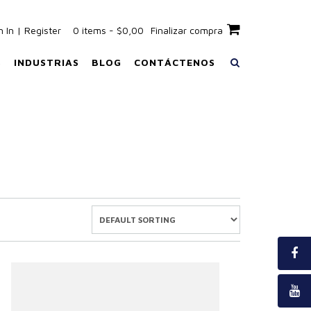
n In | Register
0 items - $0,00
Finalizar compra
S
INDUSTRIAS
BLOG
CONTÁCTENOS