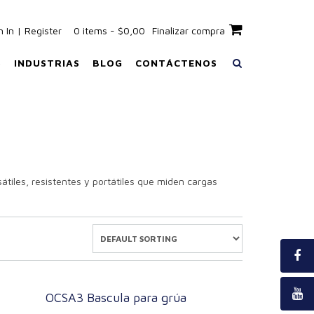
n In | Register
0 items - $0,00
Finalizar compra
S
INDUSTRIAS
BLOG
CONTÁCTENOS
tiles, resistentes y portátiles que miden cargas
OCSA3 Bascula para grúa