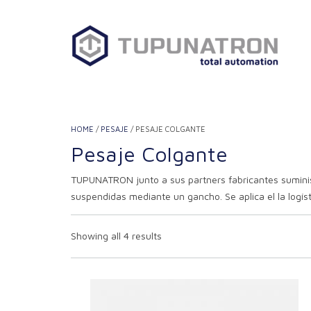
Saltar
al
contenido
HOME
/
PESAJE
/ PESAJE COLGANTE
Pesaje Colgante
TUPUNATRON junto a sus partners fabricantes suminist
suspendidas mediante un gancho. Se aplica el la logísti
Showing all 4 results