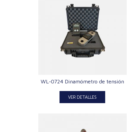
WL-0724 Dinamómetro de tensión
VER DETALLES