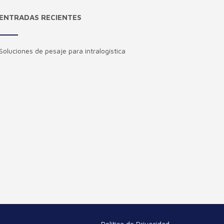
ENTRADAS RECIENTES
Soluciones de pesaje para intralogística
Política de Privacidad