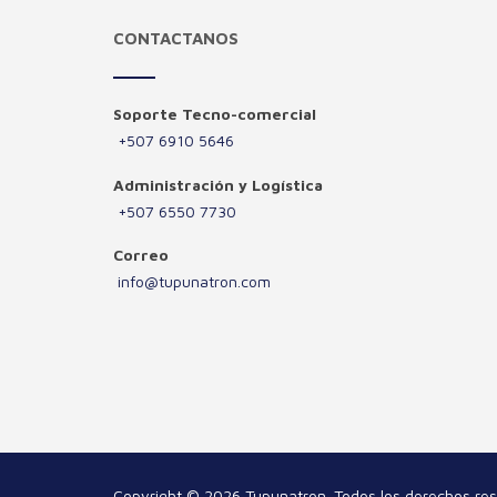
CONTACTANOS
Soporte Tecno-comercial
+507 6910 5646
Administración y Logística
+507 6550 7730
Correo
info@tupunatron.com
Copyright © 2026 Tupunatron. Todos los derechos re