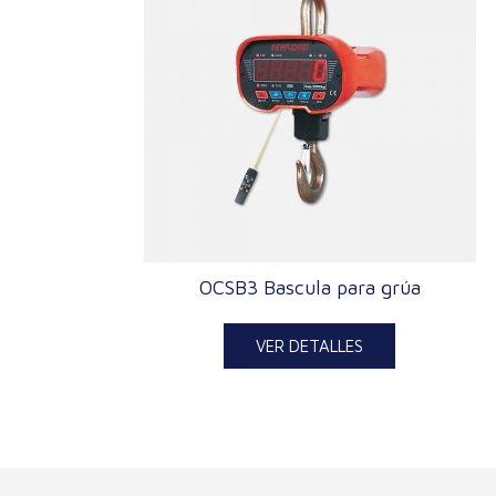
OCSB3 Bascula para grúa
VER DETALLES