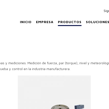
Sig
INICIO
EMPRESA
PRODUCTOS
SOLUCIONE
s y mediciones. Medición de fuerza, par (torque), nivel y meteorológ
rueba y control en la industria manufacturera.