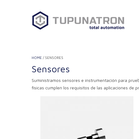
Saltar
al
contenido
HOME
/ SENSORES
Sensores
Suministramos sensores e instrumentación para prueba
físicas cumplen los requisitos de las aplicaciones de p