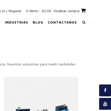
n In | Register
0 items - $0,00
Finalizar compra
S
INDUSTRIAS
BLOG
CONTÁCTENOS
icos. Nuestras soluciones para medir cantidades