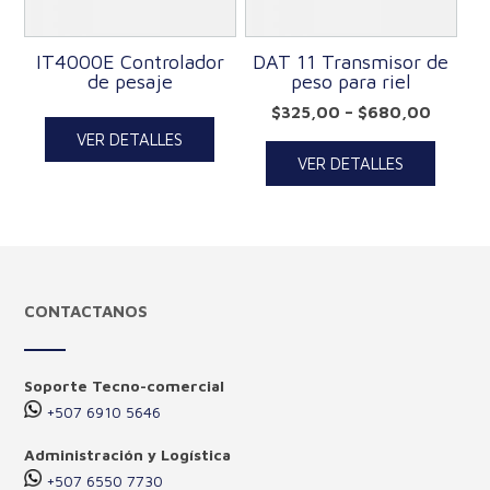
IT4000E Controlador
DAT 11 Transmisor de
de pesaje
peso para riel
$
325,00
–
$
680,00
VER DETALLES
VER DETALLES
CONTACTANOS
Soporte Tecno-comercial
+507 6910 5646
Administración y Logística
+507 6550 7730