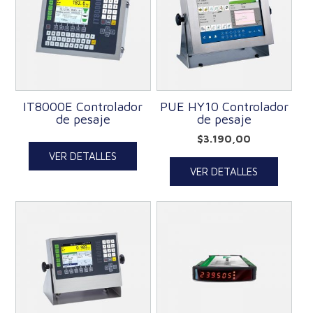
IT8000E Controlador
PUE HY10 Controlador
de pesaje
de pesaje
$
3.190,00
VER DETALLES
VER DETALLES