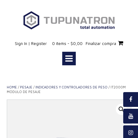
Saltar
al
contenido
Sign In | Register
0 items - $0,00
Finalizar compra
HOME
/
PESAJE
/
INDICADORES Y CONTROLADORES DE PESO
/ IT2000M
MÓDULO DE PESAJE