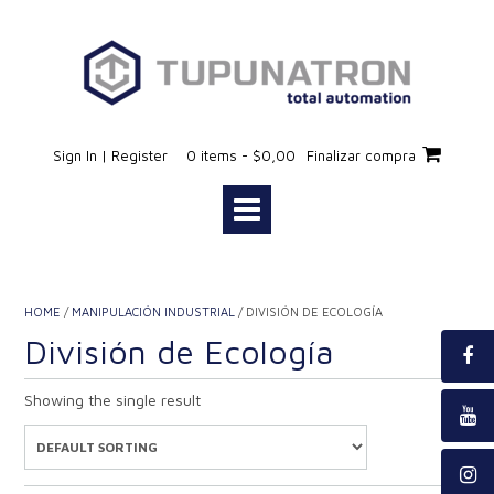
Saltar
al
contenido
Sign In | Register
0 items - $0,00
Finalizar compra
HOME
/
MANIPULACIÓN INDUSTRIAL
/ DIVISIÓN DE ECOLOGÍA
División de Ecología
Showing the single result