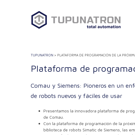
Saltar
al
contenido
TUPUNATRON
>
PLATAFORMA DE PROGRAMACIÓN DE LA PRÓXIM
Plataforma de programa
Comau y Siemens: Pioneros en un en
de robots nuevos y fáciles de usar
Presentamos la innovadora plataforma de prog
de Comau.
Con la plataforma de programación de la próx
biblioteca de robots Simatic de Siemens, las 