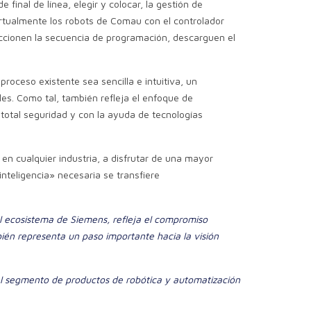
 final de línea, elegir y colocar, la gestión de
rtualmente los robots de Comau con el controlador
eccionen la secuencia de programación, descarguen el
oceso existente sea sencilla e intuitiva, un
les. Como tal, también refleja el enfoque de
total seguridad y con la ayuda de tecnologías
en cualquier industria, a disfrutar de una mayor
nteligencia» necesaria se transfiere
l ecosistema de Siemens, refleja el compromiso
ién representa un paso importante hacia la visión
el segmento de productos de robótica y automatización