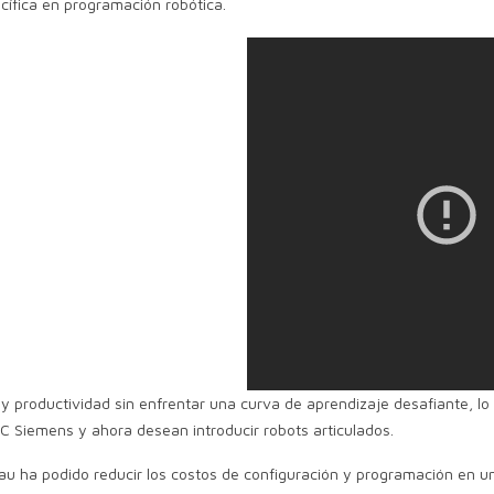
cífica en programación robótica.
 y productividad sin enfrentar una curva de aprendizaje desafiante, l
LC Siemens y ahora desean introducir robots articulados.
au ha podido reducir los costos de configuración y programación en un