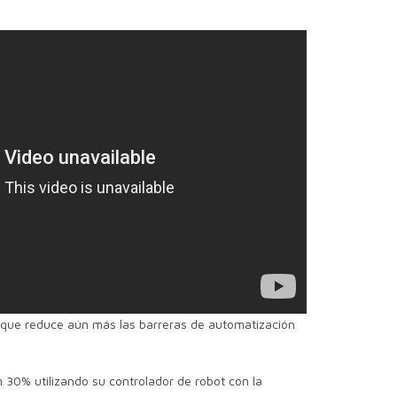
o que reduce aún más las barreras de automatización
 30% utilizando su controlador de robot con la