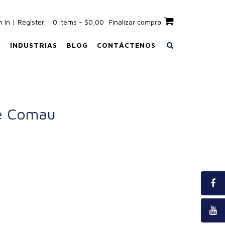
n In | Register
0 items - $0,00
Finalizar compra
S
INDUSTRIAS
BLOG
CONTÁCTENOS
de Comau