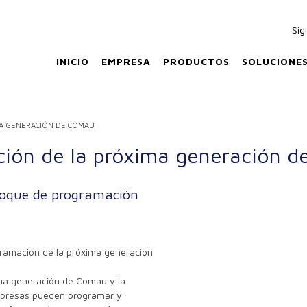
Sig
INICIO
EMPRESA
PRODUCTOS
SOLUCIONE
A GENERACIÓN DE COMAU
ción de la próxima generación 
foque de programación
ramación de la próxima generación
ima generación de Comau y la
empresas pueden programar y