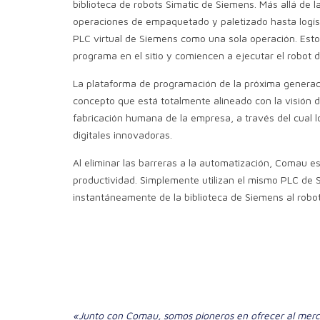
biblioteca de robots Simatic de Siemens. Más allá de la
operaciones de empaquetado y paletizado hasta logíst
PLC virtual de Siemens como una sola operación. Esto
programa en el sitio y comiencen a ejecutar el robot 
La plataforma de programación de la próxima generació
concepto que está totalmente alineado con la visión d
fabricación humana de la empresa, a través del cual l
digitales innovadoras.
Al eliminar las barreras a la automatización, Comau e
productividad. Simplemente utilizan el mismo PLC de S
instantáneamente de la biblioteca de Siemens al robot 
«Junto con Comau, somos pioneros en ofrecer al mercado