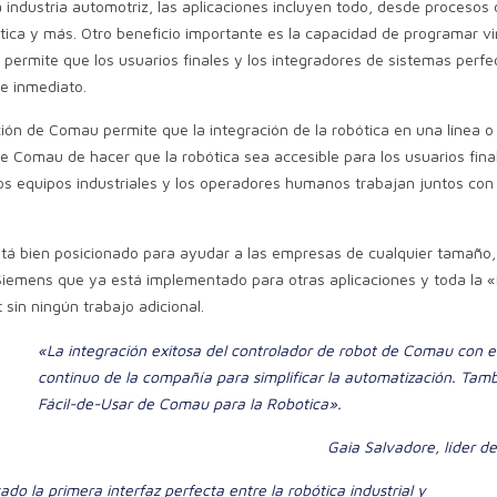
 industria automotriz, las aplicaciones incluyen todo, desde procesos de
ica y más. Otro beneficio importante es la capacidad de programar vi
 permite que los usuarios finales y los integradores de sistemas perf
de inmediato.
n de Comau permite que la integración de la robótica en una línea o pr
e Comau de hacer que la robótica sea accesible para los usuarios fina
os equipos industriales y los operadores humanos trabajan juntos con 
stá bien posicionado para ayudar a las empresas de cualquier tamaño, 
iemens que ya está implementado para otras aplicaciones y toda la «i
sin ningún trabajo adicional.
«La integración exitosa del controlador de robot de Comau con e
continuo de la compañía para simplificar la automatización. Tamb
Fácil-de-Usar de Comau para la Robotica».
Gaia Salvadore, líder d
 la primera interfaz perfecta entre la robótica industrial y