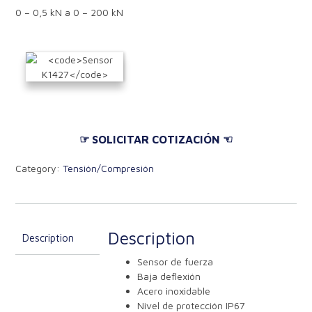
0 – 0,5 kN a 0 – 200 kN
☞ SOLICITAR COTIZACIÓN ☜
Category:
Tensión/Compresión
Description
Description
Sensor de fuerza
Baja deflexión
Acero inoxidable
Nivel de protección IP67