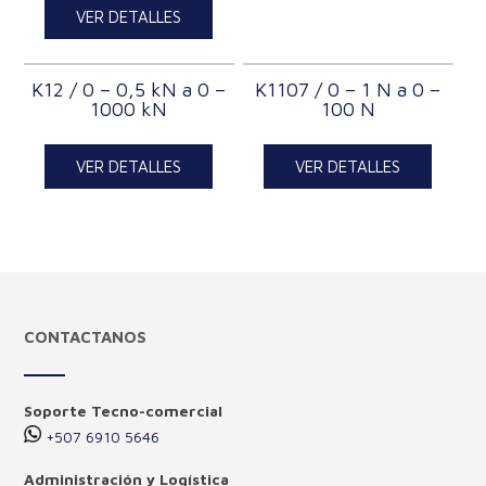
VER DETALLES
K12 / 0 – 0,5 kN a 0 –
K1107 / 0 – 1 N a 0 –
1000 kN
100 N
VER DETALLES
VER DETALLES
CONTACTANOS
Soporte Tecno-comercial
+507 6910 5646
Administración y Logística