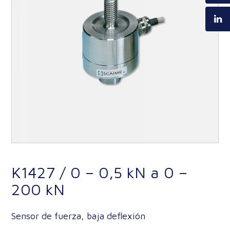
K1427 / 0 – 0,5 kN a 0 –
200 kN
Sensor de fuerza, baja deflexión