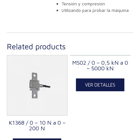
Tensión y compresión
Utilizando para probar la máquina
Related products
MS02 / 0 – 0,5 kN a 0
– 5000 kN
VER DETALLES
K1368 / 0 – 10 N a 0 –
200 N