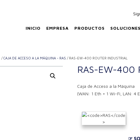
Sig
INICIO
EMPRESA
PRODUCTOS
SOLUCIONE
S
/
CAJA DE ACCESO A LA MÁQUINA - RAS
/ RAS-EW-400 ROUTER INDUSTRIAL
RAS-EW-400 Ro
Caja de Acceso a la Máquina
(WAN: 1 Eth + 1 Wi-Fi, LAN: 4 E
☞ SO