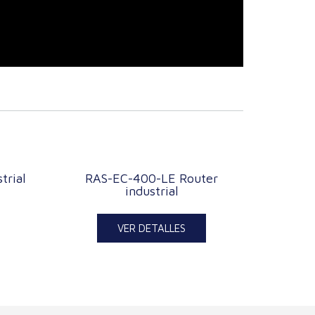
trial
RAS-EC-400-LE Router
industrial
VER DETALLES