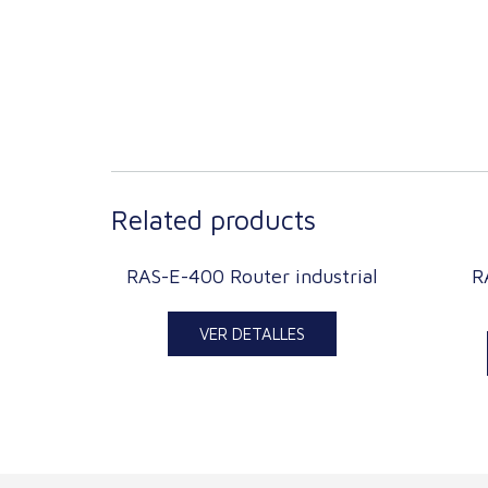
Related products
RAS-E-400 Router industrial
R
VER DETALLES