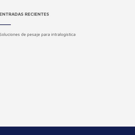
ENTRADAS RECIENTES
Soluciones de pesaje para intralogística