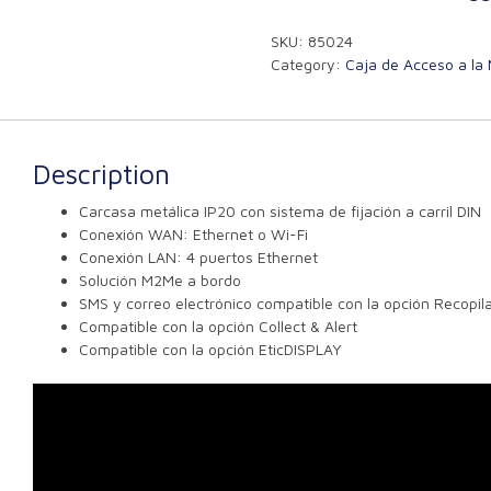
SKU:
85024
Category:
Caja de Acceso a la
Description
Carcasa metálica IP20 con sistema de fijación a carril DIN
Conexión WAN: Ethernet o Wi-Fi
Conexión LAN: 4 puertos Ethernet
Solución M2Me a bordo
SMS y correo electrónico compatible con la opción Recopila
Compatible con la opción Collect & Alert
Compatible con la opción EticDISPLAY