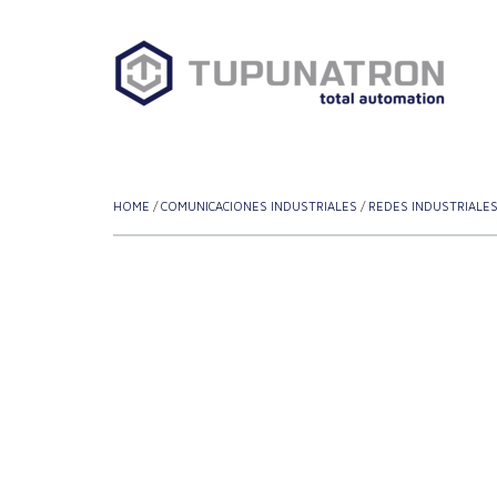
Saltar
al
contenido
HOME
/
COMUNICACIONES INDUSTRIALES
/
REDES INDUSTRIALE