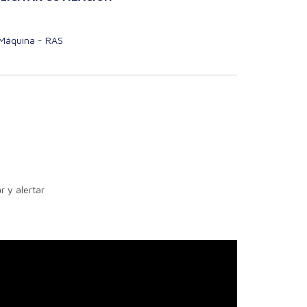
 Máquina - RAS
r y alertar