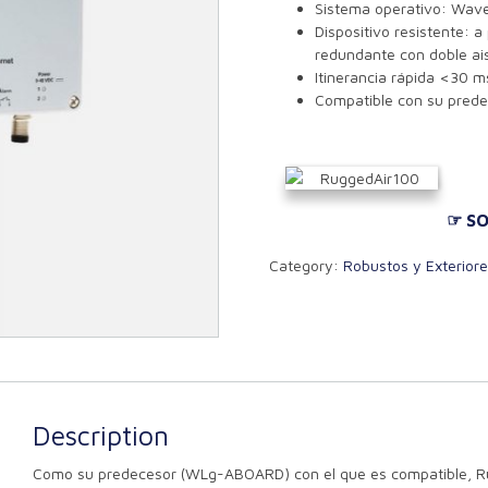
Sistema operativo: Wav
Dispositivo resistente: a
redundante con doble ai
Itinerancia rápida <30 m
Compatible con su pre
☞ SO
Category:
Robustos y Exterior
Description
Como su predecesor (WLg-ABOARD) con el que es compatible, Ru