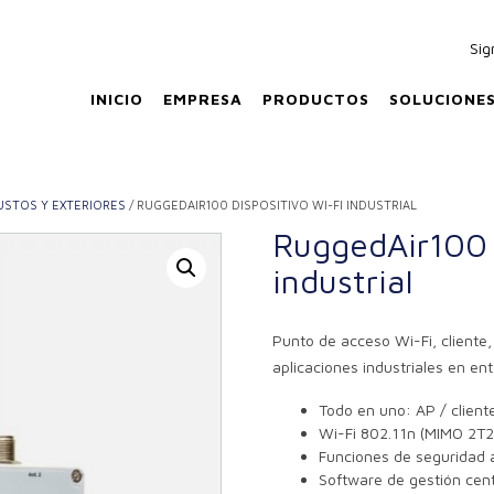
Sig
INICIO
EMPRESA
PRODUCTOS
SOLUCIONE
STOS Y EXTERIORES
/ RUGGEDAIR100 DISPOSITIVO WI-FI INDUSTRIAL
RuggedAir100 
industrial
Punto de acceso Wi-Fi, cliente,
aplicaciones industriales en ent
Todo en uno: AP / cliente
Wi-Fi 802.11n (MIMO 2T2
Funciones de seguridad 
Software de gestión ce