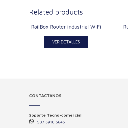
Related products
RailBox Router industrial WiFi
R
VER DETALLES
CONTACTANOS
Soporte Tecno-comercial
+507 6910 5646