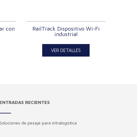
ar con
RailTrack Dispositivo Wi-Fi
industrial
VER DETALLES
ENTRADAS RECIENTES
Soluciones de pesaje para intralogística