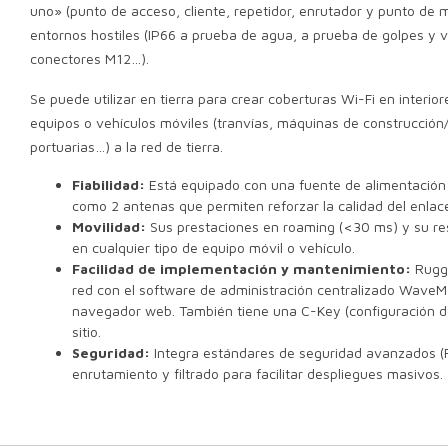
uno» (punto de acceso, cliente, repetidor, enrutador y punto de m
entornos hostiles (IP66 a prueba de agua, a prueba de golpes y 
conectores M12…).
Se puede utilizar en tierra para crear coberturas Wi-Fi en interio
equipos o vehículos móviles (tranvías, máquinas de construcción
portuarias…)
a la red de tierra.
Fiabilidad:
Está equipado con una fuente de alimentación
como 2 antenas que permiten reforzar la calidad del enlac
Movilidad:
Sus prestaciones en roaming (<30 ms) y su resi
en cualquier tipo de equipo móvil o vehículo.
Facilidad de implementación y mantenimiento:
Rugge
red con el software de administración centralizado Wave
navegador web. También tiene una C-Key (configuración de
sitio.
Seguridad:
Integra estándares de seguridad avanzados (F
enrutamiento y filtrado para facilitar despliegues masivos.