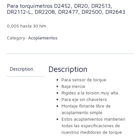
Para torquímetros D2452, DR20, DR2513,
DR2112-L, DR2208, DR2477, DR2500, DR2643
0,005 hasta 30 Nm
Category:
Acoplamientos
Description
Description
Para sensor de torque
Baja inercia
Rigidez a la torsión muy alta
Para eje sin chavetero
Montaje flotante libre de
acoplamiento simple
Estos acoplamientos mantienen
todas las especificaciones de
nuestros medidores de torque