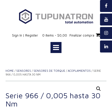
Saltar
al
contenido
Sign In | Register
0 items - $0,00
Finalizar compra
HOME
/
SENSORES
/
SENSORES DE TORQUE
/
ACOPLAMIENTOS
/ SERIE
966 / 0,005 HASTA 30 NM
Serie 966 / 0,005 hasta 30
Nm