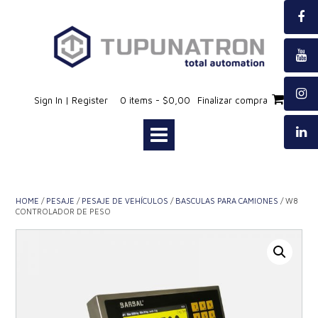
Saltar
al
contenido
Sign In | Register
0 items - $0,00
Finalizar compra
HOME
/
PESAJE
/
PESAJE DE VEHÍCULOS
/
BASCULAS PARA CAMIONES
/ W8
CONTROLADOR DE PESO