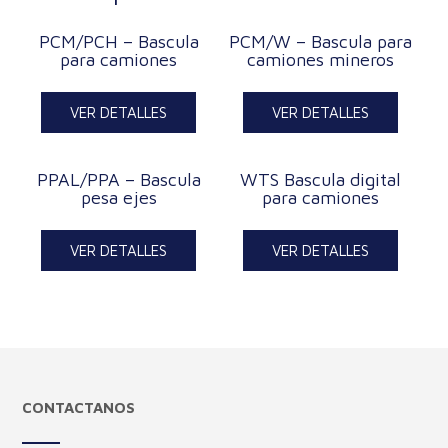
PCM/PCH – Bascula
PCM/W – Bascula para
para camiones
camiones mineros
VER DETALLES
VER DETALLES
PPAL/PPA – Bascula
WTS Bascula digital
pesa ejes
para camiones
VER DETALLES
VER DETALLES
CONTACTANOS