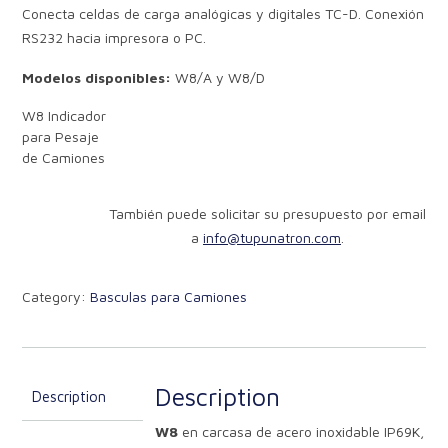
Conecta celdas de carga analógicas y digitales TC-D. Conexión
RS232 hacia impresora o PC.
Modelos disponibles:
W8/A y W8/D
W8 Indicador
para Pesaje
de Camiones
También puede solicitar su presupuesto por email
a
info@tupunatron.com
.
Category:
Basculas para Camiones
Description
Description
W8
en carcasa de acero inoxidable IP69K,